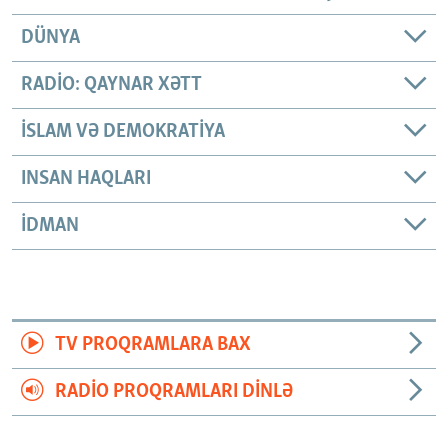
DÜNYA
RADIO: QAYNAR XƏTT
İSLAM VƏ DEMOKRATIYA
INSAN HAQLARI
İDMAN
TV PROQRAMLARA BAX
RADIO PROQRAMLARI DINLƏ