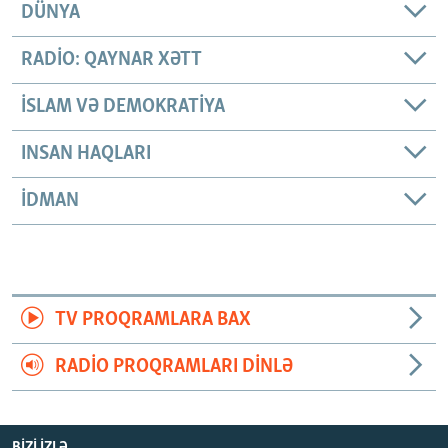
DÜNYA
RADIO: QAYNAR XƏTT
İSLAM VƏ DEMOKRATIYA
INSAN HAQLARI
İDMAN
TV PROQRAMLARA BAX
RADIO PROQRAMLARI DINLƏ