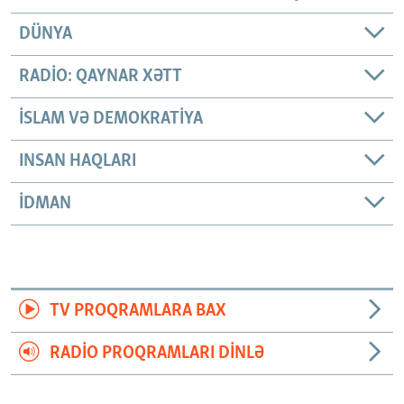
DÜNYA
RADIO: QAYNAR XƏTT
İSLAM VƏ DEMOKRATIYA
INSAN HAQLARI
İDMAN
TV PROQRAMLARA BAX
RADIO PROQRAMLARI DINLƏ