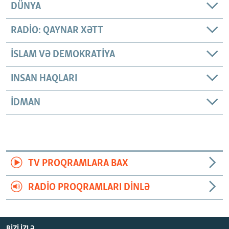
DÜNYA
RADIO: QAYNAR XƏTT
İSLAM VƏ DEMOKRATIYA
INSAN HAQLARI
İDMAN
TV PROQRAMLARA BAX
RADIO PROQRAMLARI DINLƏ