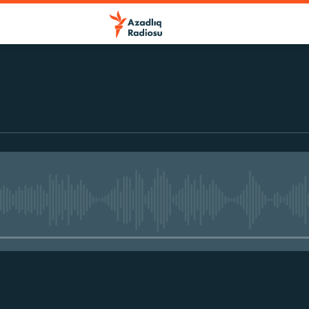
No media source currently avail