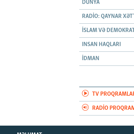
DÜNYA
RADIO: QAYNAR XƏT
İSLAM VƏ DEMOKRAT
INSAN HAQLARI
İDMAN
TV PROQRAMLA
RADIO PROQRAM