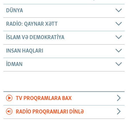
DÜNYA
RADIO: QAYNAR XƏTT
İSLAM VƏ DEMOKRATIYA
INSAN HAQLARI
İDMAN
TV PROQRAMLARA BAX
RADIO PROQRAMLARI DINLƏ