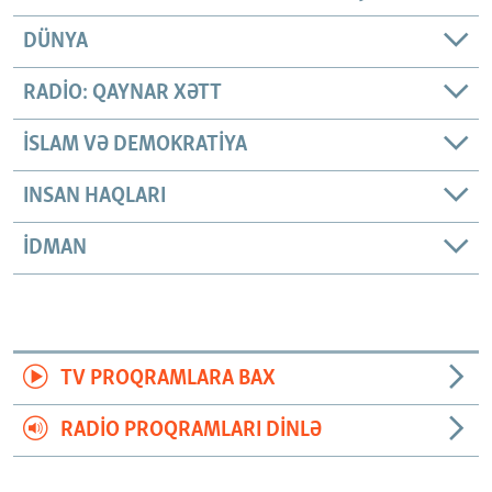
DÜNYA
RADIO: QAYNAR XƏTT
İSLAM VƏ DEMOKRATIYA
INSAN HAQLARI
İDMAN
TV PROQRAMLARA BAX
RADIO PROQRAMLARI DINLƏ