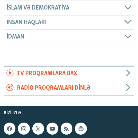
İSLAM VƏ DEMOKRATIYA
INSAN HAQLARI
İDMAN
TV PROQRAMLARA BAX
RADIO PROQRAMLARI DINLƏ
BIZI IZLƏ