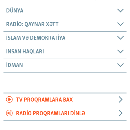
DÜNYA
RADIO: QAYNAR XƏTT
İSLAM VƏ DEMOKRATIYA
INSAN HAQLARI
İDMAN
TV PROQRAMLARA BAX
RADIO PROQRAMLARI DINLƏ