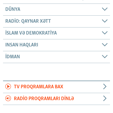
DÜNYA
RADIO: QAYNAR XƏTT
İSLAM VƏ DEMOKRATIYA
INSAN HAQLARI
İDMAN
TV PROQRAMLARA BAX
RADIO PROQRAMLARI DINLƏ