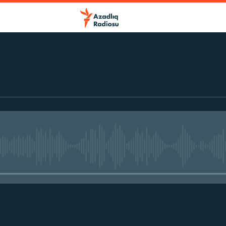
No media source currently avail