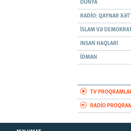
DÜNYA
RADIO: QAYNAR XƏT
İSLAM VƏ DEMOKRAT
INSAN HAQLARI
İDMAN
TV PROQRAMLA
RADIO PROQRAM