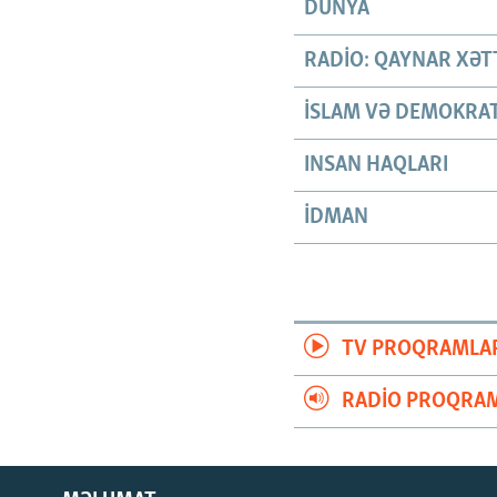
DÜNYA
RADIO: QAYNAR XƏT
İSLAM VƏ DEMOKRAT
INSAN HAQLARI
İDMAN
TV PROQRAMLA
RADIO PROQRAM