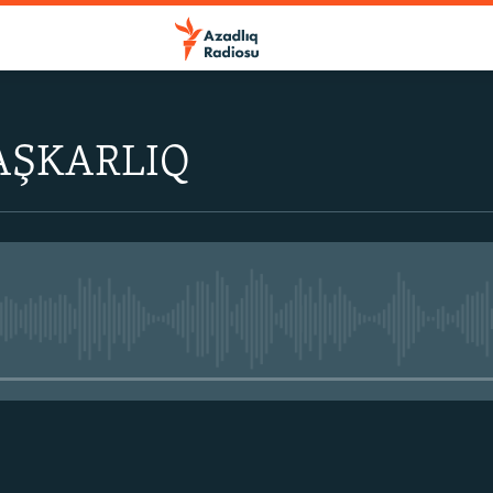
AŞKARLIQ
No media source currently avail