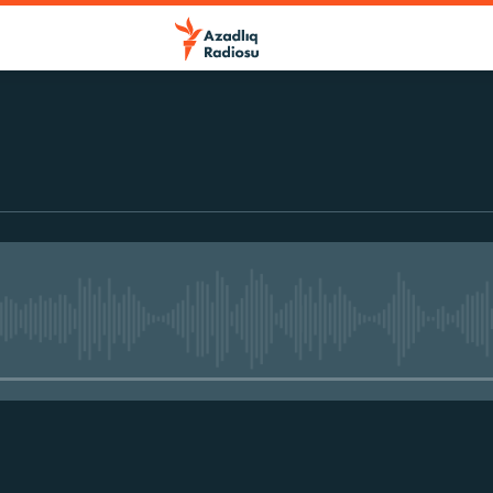
No media source currently avail