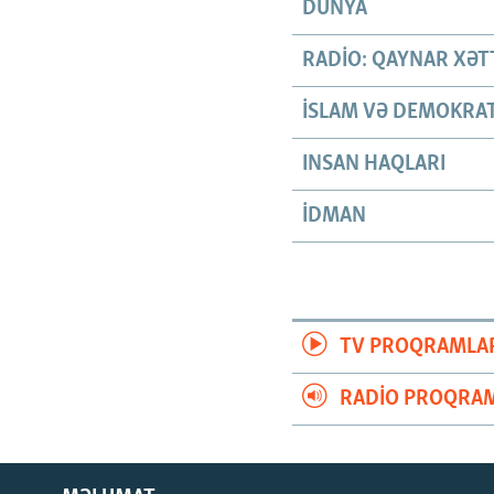
DÜNYA
RADIO: QAYNAR XƏT
İSLAM VƏ DEMOKRAT
INSAN HAQLARI
İDMAN
TV PROQRAMLA
RADIO PROQRAM