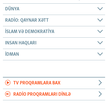
DÜNYA
RADIO: QAYNAR XƏTT
İSLAM VƏ DEMOKRATIYA
INSAN HAQLARI
İDMAN
TV PROQRAMLARA BAX
RADIO PROQRAMLARI DINLƏ