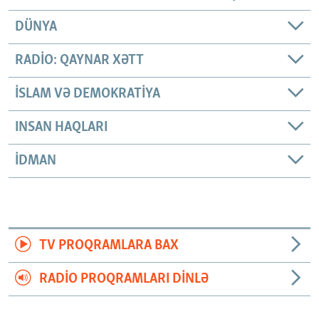
DÜNYA
RADIO: QAYNAR XƏTT
İSLAM VƏ DEMOKRATIYA
INSAN HAQLARI
İDMAN
TV PROQRAMLARA BAX
RADIO PROQRAMLARI DINLƏ