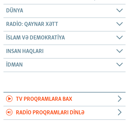
DÜNYA
RADIO: QAYNAR XƏTT
İSLAM VƏ DEMOKRATIYA
INSAN HAQLARI
İDMAN
TV PROQRAMLARA BAX
RADIO PROQRAMLARI DINLƏ