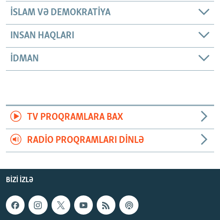
İSLAM VƏ DEMOKRATIYA
INSAN HAQLARI
İDMAN
TV PROQRAMLARA BAX
RADIO PROQRAMLARI DINLƏ
BIZI IZLƏ