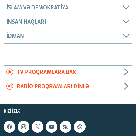
İSLAM VƏ DEMOKRATIYA
INSAN HAQLARI
İDMAN
TV PROQRAMLARA BAX
RADIO PROQRAMLARI DINLƏ
BIZI IZLƏ