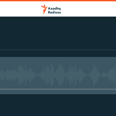
No media source currently avail