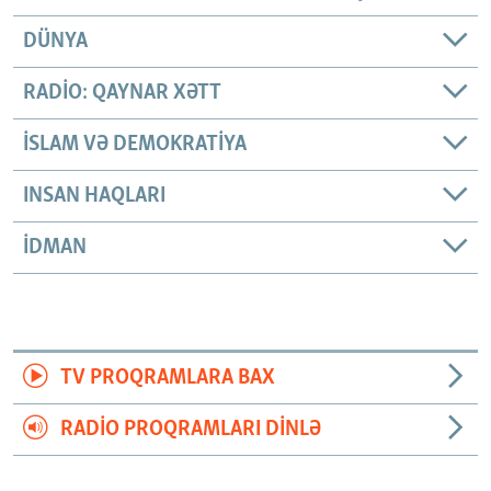
DÜNYA
RADIO: QAYNAR XƏTT
İSLAM VƏ DEMOKRATIYA
INSAN HAQLARI
İDMAN
TV PROQRAMLARA BAX
RADIO PROQRAMLARI DINLƏ