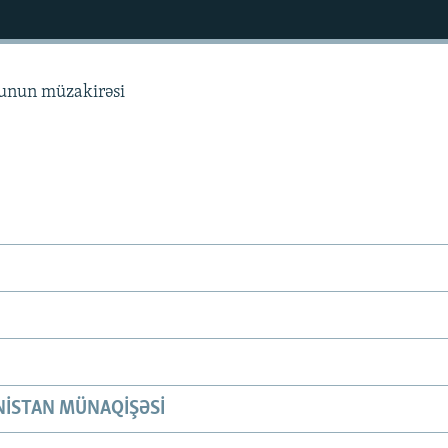
sunun müzakirəsi
ISTAN MÜNAQIŞƏSI