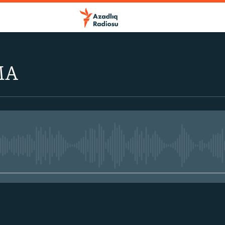
MA
No media source currently avail