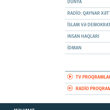
DÜNYA
RADIO: QAYNAR XƏT
İSLAM VƏ DEMOKRAT
INSAN HAQLARI
İDMAN
TV PROQRAMLA
RADIO PROQRAM