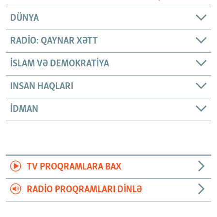
DÜNYA
RADIO: QAYNAR XƏTT
İSLAM VƏ DEMOKRATIYA
INSAN HAQLARI
İDMAN
TV PROQRAMLARA BAX
RADIO PROQRAMLARI DINLƏ