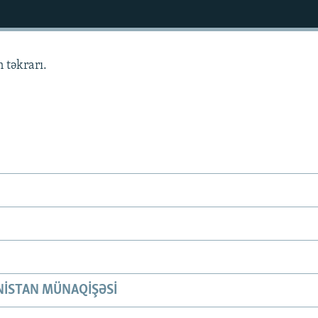
 təkrarı.
ISTAN MÜNAQIŞƏSI