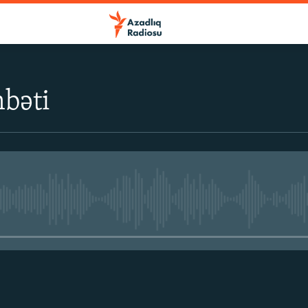
bəti
No media source currently avail