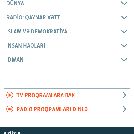
DÜNYA
RADIO: QAYNAR XƏTT
İSLAM VƏ DEMOKRATIYA
INSAN HAQLARI
İDMAN
TV PROQRAMLARA BAX
RADIO PROQRAMLARI DINLƏ