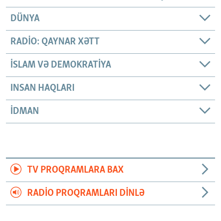
DÜNYA
RADIO: QAYNAR XƏTT
İSLAM VƏ DEMOKRATIYA
INSAN HAQLARI
İDMAN
TV PROQRAMLARA BAX
RADIO PROQRAMLARI DINLƏ