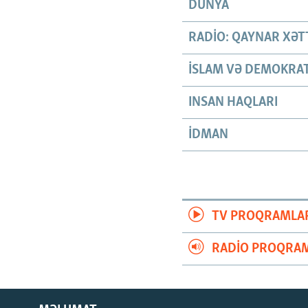
DÜNYA
RADIO: QAYNAR XƏT
İSLAM VƏ DEMOKRAT
INSAN HAQLARI
İDMAN
TV PROQRAMLA
RADIO PROQRAM