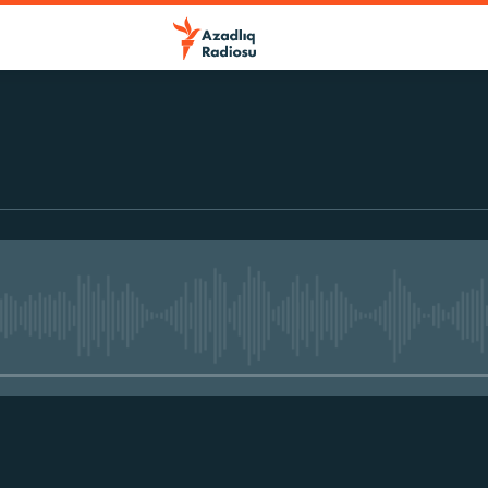
No media source currently avail