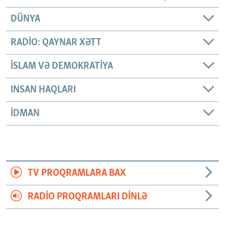
DÜNYA
RADIO: QAYNAR XƏTT
İSLAM VƏ DEMOKRATIYA
INSAN HAQLARI
İDMAN
TV PROQRAMLARA BAX
RADIO PROQRAMLARI DINLƏ