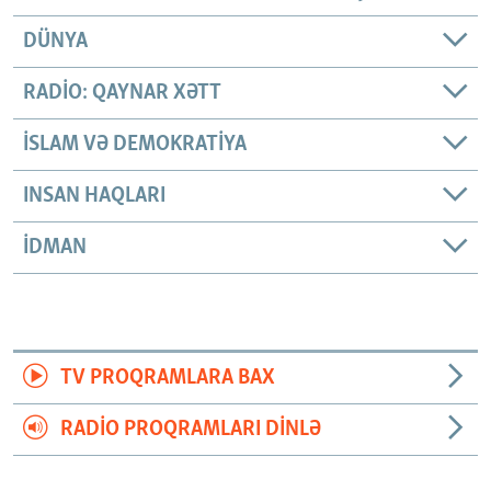
DÜNYA
RADIO: QAYNAR XƏTT
İSLAM VƏ DEMOKRATIYA
INSAN HAQLARI
İDMAN
TV PROQRAMLARA BAX
RADIO PROQRAMLARI DINLƏ