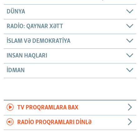
DÜNYA
RADIO: QAYNAR XƏTT
İSLAM VƏ DEMOKRATIYA
INSAN HAQLARI
İDMAN
TV PROQRAMLARA BAX
RADIO PROQRAMLARI DINLƏ