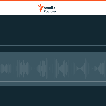
No media source currently avail