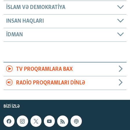
İSLAM VƏ DEMOKRATIYA
INSAN HAQLARI
İDMAN
TV PROQRAMLARA BAX
RADIO PROQRAMLARI DINLƏ
BIZI IZLƏ