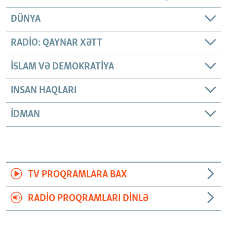
DÜNYA
RADIO: QAYNAR XƏTT
İSLAM VƏ DEMOKRATIYA
INSAN HAQLARI
İDMAN
TV PROQRAMLARA BAX
RADIO PROQRAMLARI DINLƏ