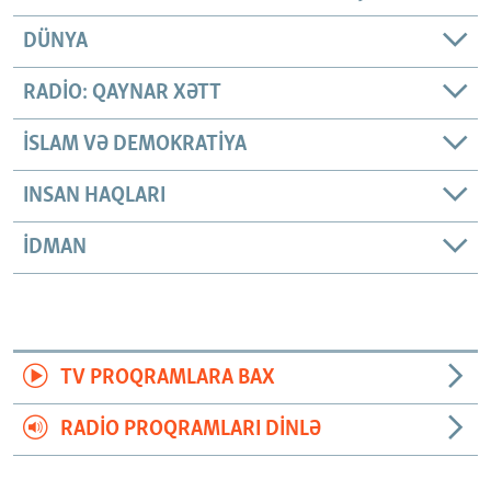
DÜNYA
RADIO: QAYNAR XƏTT
İSLAM VƏ DEMOKRATIYA
INSAN HAQLARI
İDMAN
TV PROQRAMLARA BAX
RADIO PROQRAMLARI DINLƏ