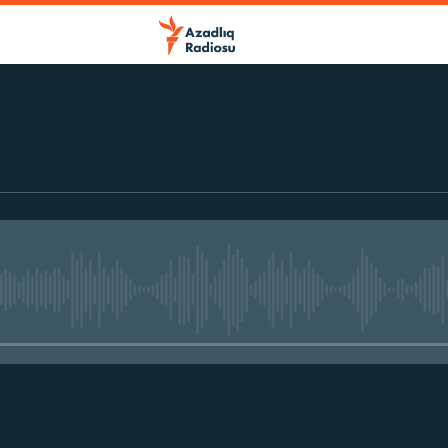
No media source currently avail