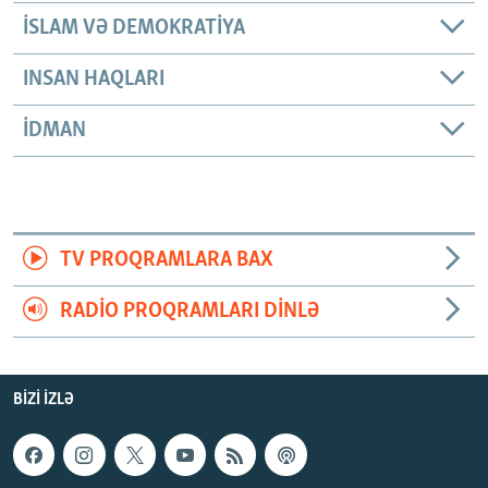
İSLAM VƏ DEMOKRATIYA
INSAN HAQLARI
İDMAN
TV PROQRAMLARA BAX
RADIO PROQRAMLARI DINLƏ
BIZI IZLƏ