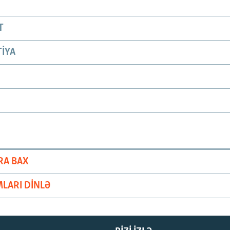
T
IYA
RA BAX
LARI DINLƏ