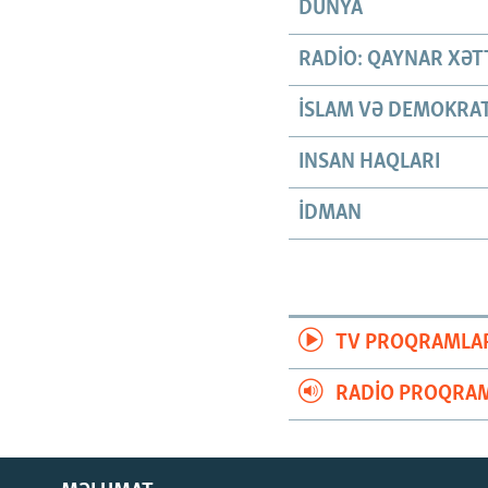
DÜNYA
RADIO: QAYNAR XƏT
İSLAM VƏ DEMOKRAT
INSAN HAQLARI
İDMAN
TV PROQRAMLA
RADIO PROQRAM