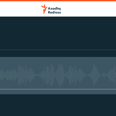
No media source currently avail