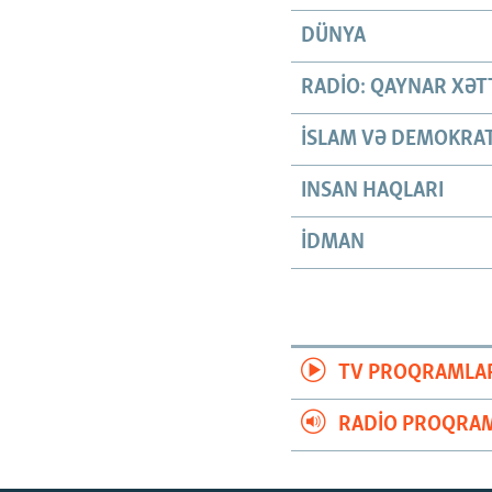
DÜNYA
RADIO: QAYNAR XƏT
İSLAM VƏ DEMOKRAT
INSAN HAQLARI
İDMAN
TV PROQRAMLA
RADIO PROQRAM