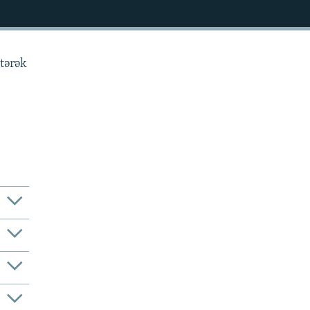
tərək