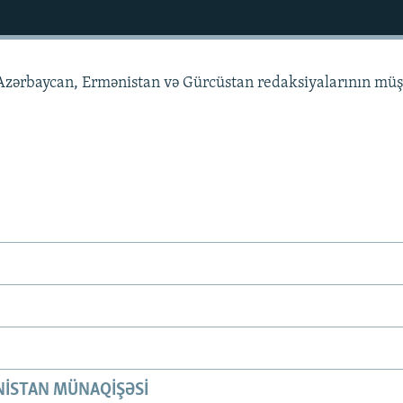
zərbaycan, Ermənistan və Gürcüstan redaksiyalarının müş
ISTAN MÜNAQIŞƏSI