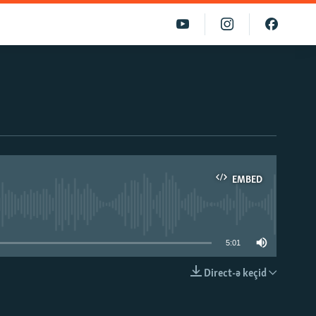
EMBED
able
5:01
Direct-ə keçid
EMBED