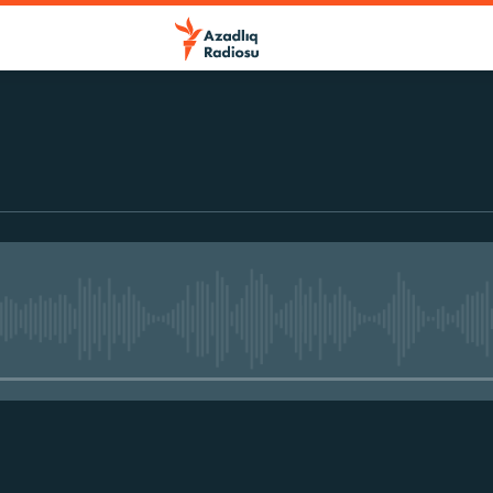
No media source currently avail