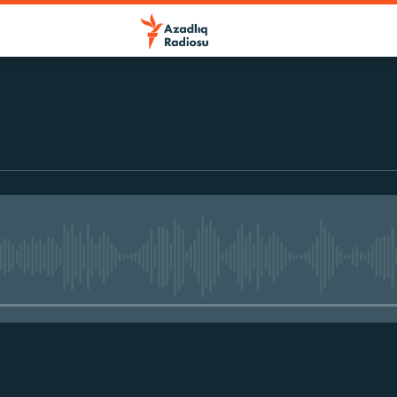
No media source currently avail