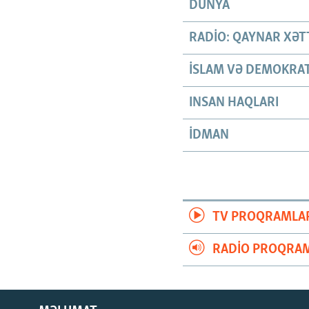
DÜNYA
RADIO: QAYNAR XƏT
İSLAM VƏ DEMOKRAT
INSAN HAQLARI
İDMAN
TV PROQRAMLA
RADIO PROQRAM