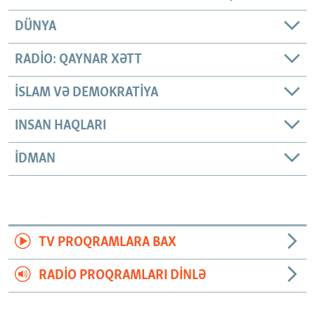
DÜNYA
RADIO: QAYNAR XƏTT
İSLAM VƏ DEMOKRATIYA
INSAN HAQLARI
İDMAN
TV PROQRAMLARA BAX
RADIO PROQRAMLARI DINLƏ