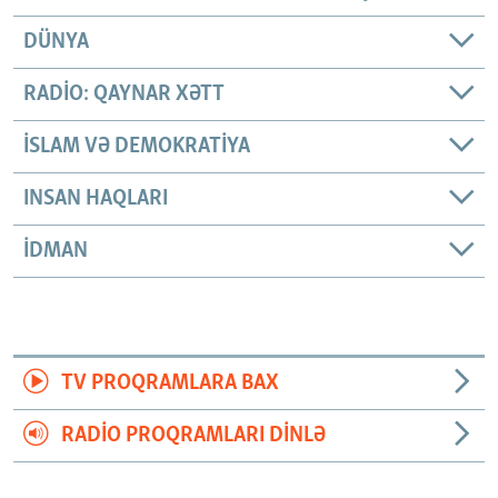
DÜNYA
RADIO: QAYNAR XƏTT
İSLAM VƏ DEMOKRATIYA
INSAN HAQLARI
İDMAN
TV PROQRAMLARA BAX
RADIO PROQRAMLARI DINLƏ