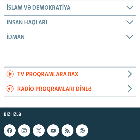
İSLAM VƏ DEMOKRATIYA
INSAN HAQLARI
İDMAN
TV PROQRAMLARA BAX
RADIO PROQRAMLARI DINLƏ
BIZI IZLƏ