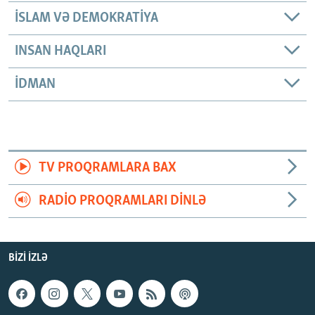
İSLAM VƏ DEMOKRATIYA
INSAN HAQLARI
İDMAN
TV PROQRAMLARA BAX
RADIO PROQRAMLARI DINLƏ
BIZI IZLƏ