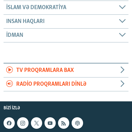
İSLAM VƏ DEMOKRATIYA
INSAN HAQLARI
İDMAN
TV PROQRAMLARA BAX
RADIO PROQRAMLARI DINLƏ
BIZI IZLƏ