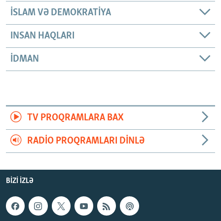
İSLAM VƏ DEMOKRATIYA
INSAN HAQLARI
İDMAN
TV PROQRAMLARA BAX
RADIO PROQRAMLARI DINLƏ
BIZI IZLƏ