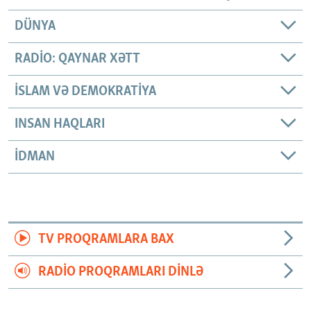
DÜNYA
RADIO: QAYNAR XƏTT
İSLAM VƏ DEMOKRATIYA
INSAN HAQLARI
İDMAN
TV PROQRAMLARA BAX
RADIO PROQRAMLARI DINLƏ