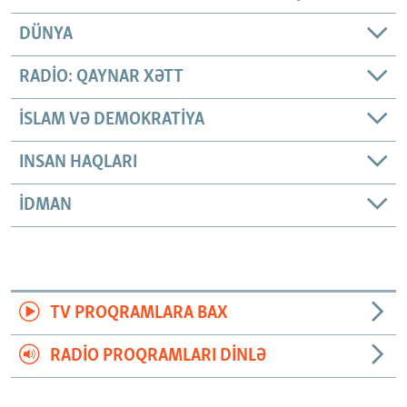
DÜNYA
RADIO: QAYNAR XƏTT
İSLAM VƏ DEMOKRATIYA
INSAN HAQLARI
İDMAN
TV PROQRAMLARA BAX
RADIO PROQRAMLARI DINLƏ