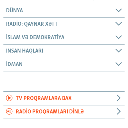
DÜNYA
RADIO: QAYNAR XƏTT
İSLAM VƏ DEMOKRATIYA
INSAN HAQLARI
İDMAN
TV PROQRAMLARA BAX
RADIO PROQRAMLARI DINLƏ