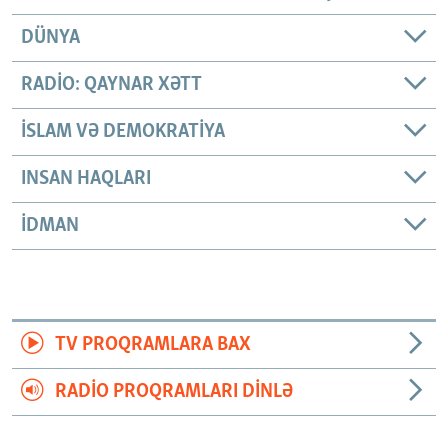
DÜNYA
RADIO: QAYNAR XƏTT
İSLAM VƏ DEMOKRATIYA
INSAN HAQLARI
İDMAN
TV PROQRAMLARA BAX
RADIO PROQRAMLARI DINLƏ